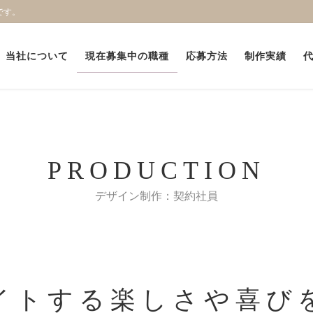
です。
当社について
現在募集中の職種
応募方法
制作実績
PRODUCTION
デザイン制作：契約社員
イトする楽しさや喜び