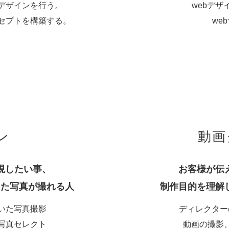
デザインを行う。
webデ
セプトを構築する。
we
ン
動画
現したい事、
お客様が伝
った写真が撮れる人
制作目的を理解
いた写真撮影
ディレクター
写真セレクト
動画の撮影