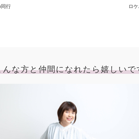
の同行
ロケ
こんな方と仲間になれたら嬉しいで