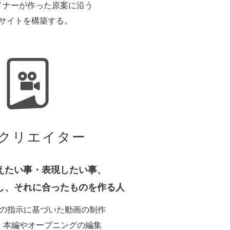
ザイナーが作った原案に沿う
bサイトを構築する。
クリエイター
えたい事・表現したい事、
し、それに合ったものを作る人
の指示に基づいた動画の制作
、本編やオープニングの編集