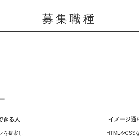
募集職種
ー
できる人
イメージ通
ンを提案し
HTMLやCS