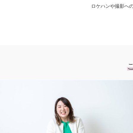
ロケハンや撮影へ