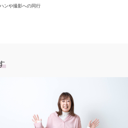
ハンや撮影への同行
す