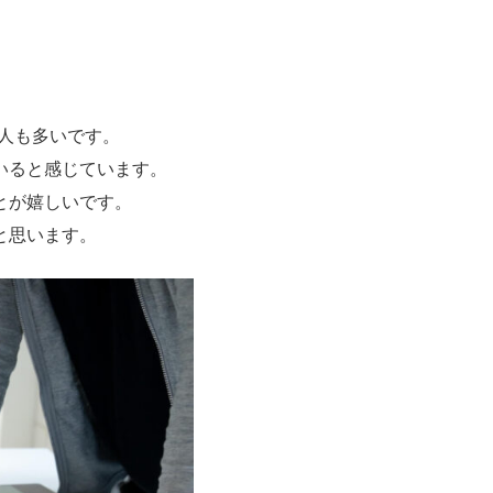
人も多いです。
いると感じています。
とが嬉しいです。
と思います。