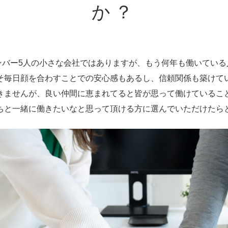
か？
ンバー5人の小さな会社ではありますが、もう何年も働いている
そ毎日顔を合わすことでの安心感もあるし、信頼関係も築けて
きませんが、良い仲間に恵まれてると皆が思って働けているこ
ちと一緒に働きたいなと思って頂ける方に選んでいただけたら