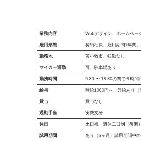
業務内容
Webデザイン、ホームペ
雇用形態
契約社員、雇用期間1年間
勤務地
苫小牧市、転勤なし
マイカー通勤
可、駐車場あり
勤務時間
9:30 〜 18:30の間
給与
時給1000円～、昇給あり（
賞与
賞与なし
通勤手当
実費支給
休日
土日祝 週休二日制（毎週）
試用期間
あり（6ヶ月）試用期間中